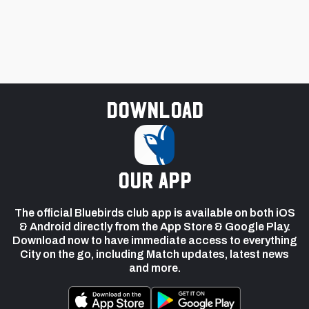
Download
our app
The official Bluebirds club app is available on both iOS
& Android directly from the App Store & Google Play.
Download now to have immediate access to everything
City on the go, including Match updates, latest news
and more.