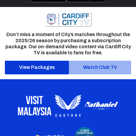
Don’t miss a moment of City’s matches throughout the
2025/26 season by purchasing a subscription
package. Our on-demand video content via Cardiff City
TV is available to fans for free.
View Packages
Watch Club TV