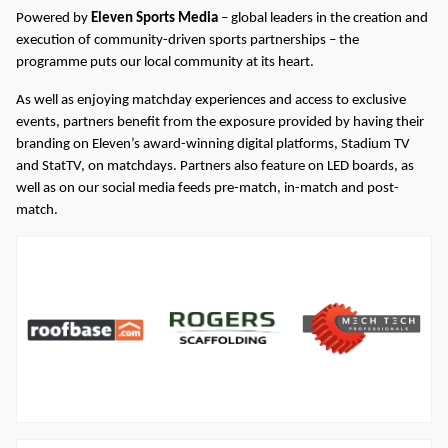
Powered by
Eleven Sports Media
– global leaders in the creation and
execution of community-driven sports partnerships – the
programme puts our local community at its heart.
As well as enjoying matchday experiences and access to exclusive
events, partners benefit from the exposure provided by having their
branding on Eleven’s award-winning digital platforms, Stadium TV
and StatTV, on matchdays. Partners also feature on LED boards, as
well as on our social media feeds pre-match, in-match and post-
match.
图
像
图
图
像
像