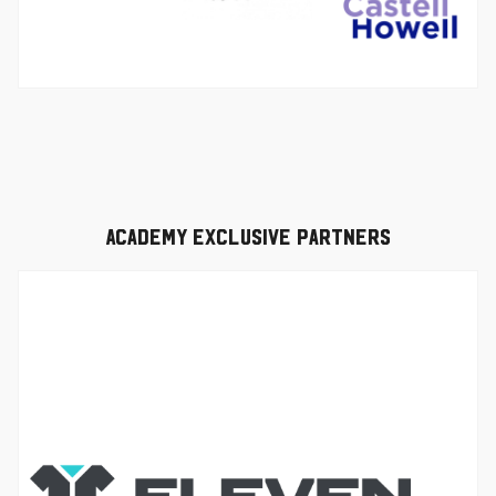
Academy Exclusive Partners
图
像