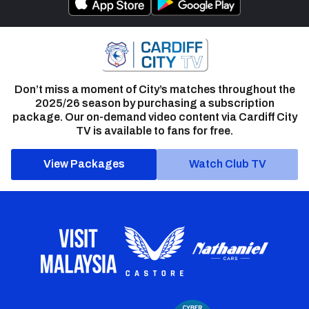
Don’t miss a moment of City’s matches throughout the
2025/26 season by purchasing a subscription
package. Our on-demand video content via Cardiff City
TV is available to fans for free.
View Packages
Watch Club TV