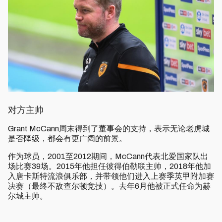
对方主帅
Grant McCann周末得到了董事会的支持，表示无论老虎城
是否降级，都会有更广阔的前景。
作为球员，2001至2012期间，McCann代表北爱国家队出
场比赛39场。2015年他担任彼得伯勒联主帅，2018年他加
入唐卡斯特流浪俱乐部，并带领他们进入上赛季英甲附加赛
决赛（最终不敌查尔顿竞技）。去年6月他被正式任命为赫
尔城主帅。