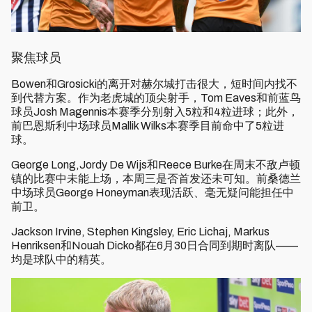
聚焦球员
Bowen和Grosicki的离开对赫尔城打击很大，短时间内找不
到代替方案。作为老虎城的顶尖射手，Tom Eaves和前蓝鸟
球员Josh Magennis本赛季分别射入5粒和4粒进球；此外，
前巴恩斯利中场球员Mallik Wilks本赛季目前命中了5粒进
球。
George Long,Jordy De Wijs和Reece Burke在周末不敌卢顿
镇的比赛中未能上场，本周三是否首发还未可知。前桑德兰
中场球员George Honeyman表现活跃、毫无疑问能担任中
前卫。
Jackson Irvine, Stephen Kingsley, Eric Lichaj, Markus
Henriksen和Nouah Dicko都在6月30日合同到期时离队——
均是球队中的精英。