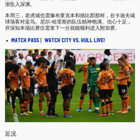
渐坠入深渊。
本周三，老虎城也需像布莱克本和德比郡那样，在卡迪夫城
球场客对蓝鸟。尼尔-哈里斯的队伍精神饱满、信心十足，
并深知本场比赛仅需拿下一分就能顺利进入附加赛。
Match Pass | Watch City vs. Hull live!
近况