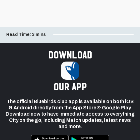
Read Time:
3 mins
Download
our app
The official Bluebirds club app is available on both iOS
& Android directly from the App Store & Google Play.
Download now to have immediate access to everything
City on the go, including Match updates, latest news
and more.