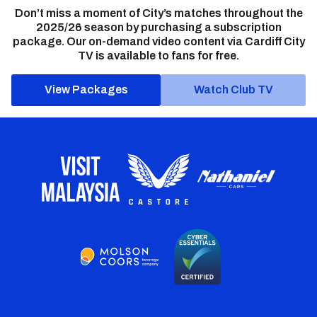
Don’t miss a moment of City’s matches throughout the
2025/26 season by purchasing a subscription
package. Our on-demand video content via Cardiff City
TV is available to fans for free.
View Packages
Watch Club TV