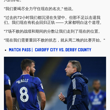
"我们要竭尽全力守住现在的名次," 他说。
"过去的72小时我们都沉浸在失望中。但那不足以击退我
们。我们现在有机会回归正轨 —— 大家都明白这个道理。
"7场不败的战绩和期间的分数让我们走到了现在的位置。
"现在我们需要重回不败的状态，就从周二晚的比赛开始。"
Match Pass | Cardiff City vs. Derby County