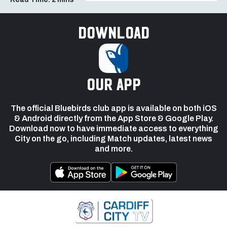
Download
our app
The official Bluebirds club app is available on both iOS
& Android directly from the App Store & Google Play.
Download now to have immediate access to everything
City on the go, including Match updates, latest news
and more.