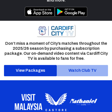
and more.
Don’t miss a moment of City’s matches throughout the
2025/26 season by purchasing a subscription
package. Our on-demand video content via Cardiff City
TV is available to fans for free.
View Packages
Watch Club TV