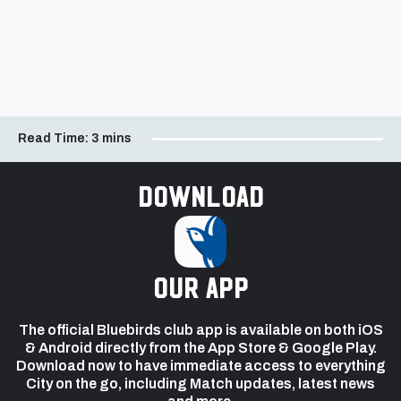
Read Time:
3 mins
Download
our app
The official Bluebirds club app is available on both iOS
& Android directly from the App Store & Google Play.
Download now to have immediate access to everything
City on the go, including Match updates, latest news