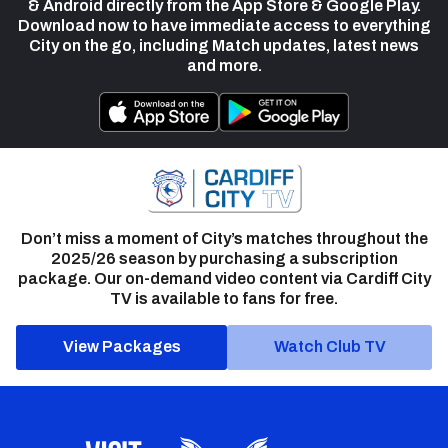
& Android directly from the App Store & Google Play.
Download now to have immediate access to everything
City on the go, including Match updates, latest news
and more.
Don’t miss a moment of City’s matches throughout the
2025/26 season by purchasing a subscription
package. Our on-demand video content via Cardiff City
TV is available to fans for free.
View Packages
Watch Club TV