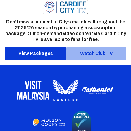
Don’t miss a moment of City’s matches throughout the
2025/26 season by purchasing a subscription
package. Our on-demand video content via Cardiff City
TV is available to fans for free.
View Packages
Watch Club TV