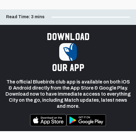
Read Time:
3 mins
Download
our app
The official Bluebirds club app is available on both iOS
& Android directly from the App Store & Google Play.
Download now to have immediate access to everything
City on the go, including Match updates, latest news
and more.