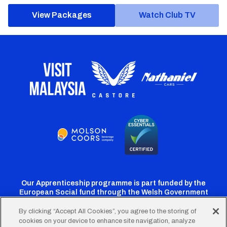
View Packages
Watch Club TV
Our Apprenticeship programme is part funded by the
European Social fund through the Welsh Government
By clicking “Accept All Cookies”, you agree to the storing of
cookies on your device to enhance site navigation, analyze