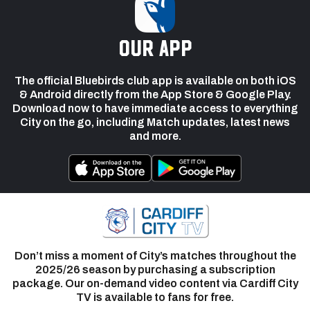
our app
The official Bluebirds club app is available on both iOS
& Android directly from the App Store & Google Play.
Download now to have immediate access to everything
City on the go, including Match updates, latest news
and more.
Don’t miss a moment of City’s matches throughout the
2025/26 season by purchasing a subscription
package. Our on-demand video content via Cardiff City
TV is available to fans for free.